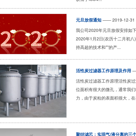
元旦放假通知
—— 2019-12-31
我公司2020年元旦放假安排如下:
2020年1月2日(农历十二月
持高超的技术和**的产...
活性炭过滤器工作原理及作用
—
活性炭过滤器工作原理活性炭过
位面积有很大的微孔，通常我们
力，由于炭粒的表面积很大，在与
聚结滤芯：实现气/液分离的三