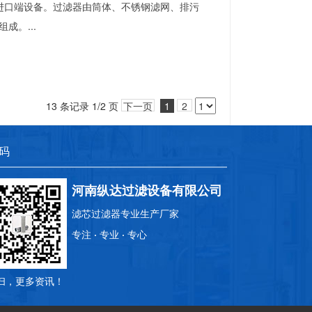
的进口端设备。过滤器由筒体、不锈钢滤网、排污
成。...
13 条记录 1/2 页
下一页
1
2
码
河南纵达过滤设备有限公司
滤芯过滤器专业生产厂家
专注
·
专业
·
专心
扫，更多资讯！