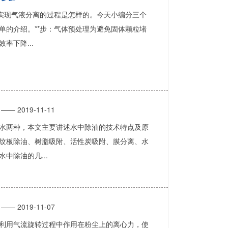
”实现气液分离的过程是怎样的。今天小编分三个
单的介绍。**步：气体预处理为避免固体颗粒堵
率下降...
—— 2019-11-11
水两种，本文主要讲述水中除油的技术特点及原
纹板除油、树脂吸附、活性炭吸附、膜分离、水
中除油的几...
—— 2019-11-07
利用气流旋转过程中作用在粉尘上的离心力，使