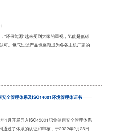
01
“环保能源”越来受到大家的重视，氢能是低碳
认可。氢气过滤产品也逐渐成为各各主机厂家的
康安全管理体系及ISO14001环境管理体证书
——
年1月开展导入ISO45001职业健康安全管理体系
顺利通过了体系的认证和审核，于2022年2月23日