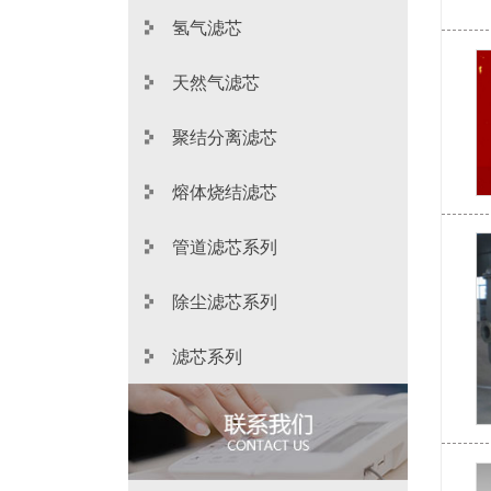
氢气滤芯
天然气滤芯
聚结分离滤芯
熔体烧结滤芯
管道滤芯系列
除尘滤芯系列
滤芯系列