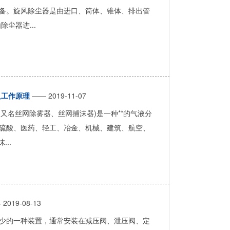
备。旋风除尘器是由进口、筒体、锥体、排出管
尘器进...
及工作原理
—— 2019-11-07
(又名丝网除雾器、丝网捕沫器)是一种**的气液分
硫酸、医药、轻工、冶金、机械、建筑、航空、
..
2019-08-13
少的一种装置，通常安装在减压阀、泄压阀、定