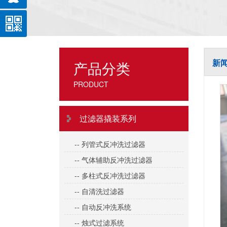
新
产品分类
PRODUCT
过滤器撬装系列
-- 列管式反冲洗过滤器
-- 气体辅助反冲洗过滤器
-- 多柱式反冲洗过滤器
-- 自清洗过滤器
-- 自动反冲洗系统
-- 烛式过滤系统