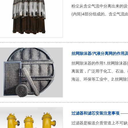
粉尘从含尘气流中分离出来的设
(内筒)4部分组成的。含尘气流由除
丝网除沫器/汽液分离网的作用
丝网除沫器的作用1.丝网除沫器
离装置，广泛用于化工、石油、
海运、环保等工业中。2.丝网除沫.
过滤器和滤芯安装注意事项
—— 
过滤器是输送介质管道上不可缺