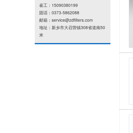
崔工：15090380199
固话：0373-5862088
邮箱：service@zdfilters.com
地址：新乡市大召营镇308省道南50
米