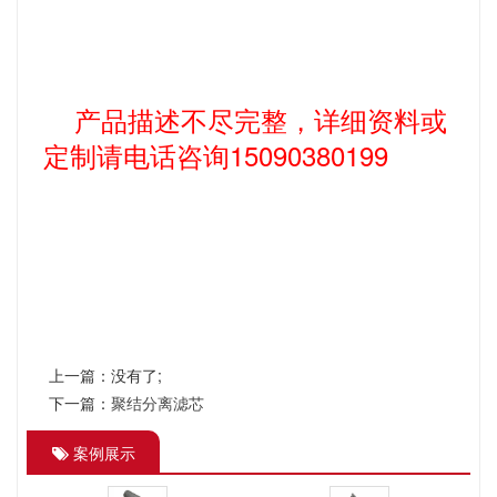
器、贫胺液过滤器、贫胺液过滤器、富胺液过滤器、三甘醇
过滤器。
产品描述不尽完整，详细资料或
定制请电话咨询15090380199
上一篇：没有了;
下一篇：
聚结分离滤芯
案例展示