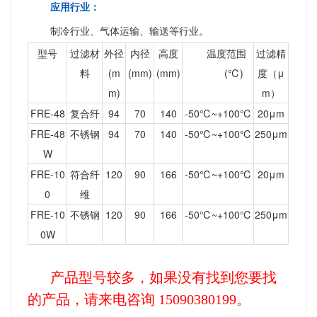
应用行业：
制冷行业、气体运输、输送等行业。
型号
过滤材
外径
内径
高度
温度范围
过滤精
料
(m
(mm)
(mm)
(℃)
度（μ
m)
m）
FRE-48
复合纤
94
70
140
-50℃~+100℃
20μm
FRE-48
不锈钢
94
70
140
-50℃~+100℃
250μm
W
FRE-10
符合纤
120
90
166
-50℃~+100℃
20μm
0
维
FRE-10
不锈钢
120
90
166
-50℃~+100℃
250μm
0W
产品型号较多，如果没有找到您要找
的产品，请来电咨询 15090380199。