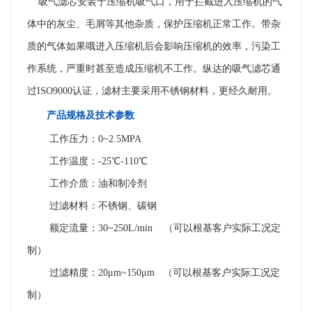
吸气滤芯安装于压缩机吸气口，用于拦截进入压缩机的气
体中的灰尘、毛屑等其他杂质，保护压缩机正常工作。带杂
质的气体如果哦进入压缩机后会影响压缩机的效率，污染工
作系统，严重时甚至造成压缩机不工作。纵达的吸气滤芯通
过ISO9000认证，滤材主要采用不锈钢材料，更经久耐用。
产品规格及技术参数
工作压力：0~2.5MPA
工作温度：-25℃-110℃
工作介质：油和制冷剂
过滤材料：不锈钢、碳钢
额定流量：30~250L/min （可以根基客户实际工况定
制）
过滤精度：20μm~150μm （可以根基客户实际工况定
制）