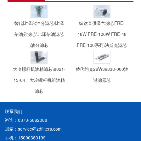
替代比泽尔油分滤芯\比泽
纵达直供吸气滤芯FRE-
尔油分滤芯\比泽尔油滤芯
48W FRE-100W FRE-48
\油分滤芯
FRE-100系列\法斯克滤芯
大冷螺杆机油精滤芯\8021-
替代约克26W36838-000油
13-04、大冷螺杆机组油精
过滤器芯
滤芯
联系我们
咨询：0373-5862088
邮箱：service@zdfilters.com
手机：15090380199