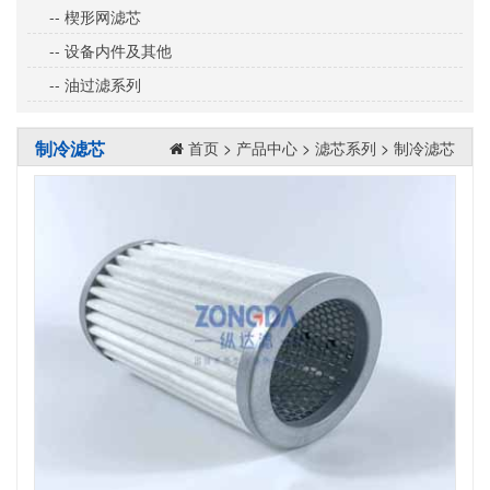
-- 楔形网滤芯
-- 设备内件及其他
-- 油过滤系列
制冷滤芯
首页
>
产品中心
>
滤芯系列
>
制冷滤芯